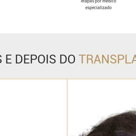
etapas por médico
especializado
 E DEPOIS DO
TRANSPLA