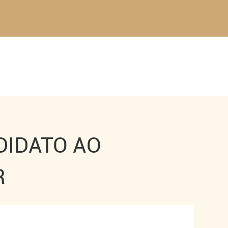
DIDATO AO
R