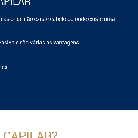
APILAR
áreas onde não existe cabelo ou onde existe uma
asiva e são várias as vantagens:
tes
 CAPILAR?