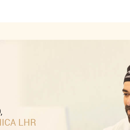
,
NICA LHR