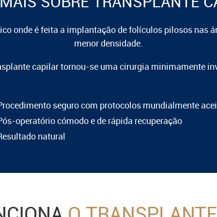
 MAIS SOBRE TRANSPLANTE C
co onde é feita a implantação de folículos pilosos nas 
menor densidade.
nsplante capilar tornou-se uma cirurgia minimamente inv
Procedimento seguro com protocolos mundialmente acei
Pós-operatório cómodo e de rápida recuperação
Resultado natural
NCIONA
O TRANSPLANTE