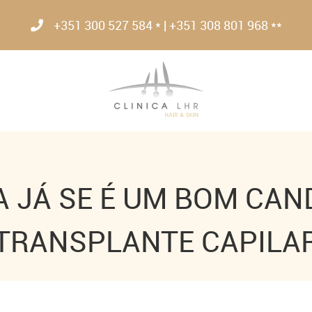
+351 300 527 584 * | +351 308 801 968 **
 JÁ SE É UM BOM CAN
TRANSPLANTE CAPILA