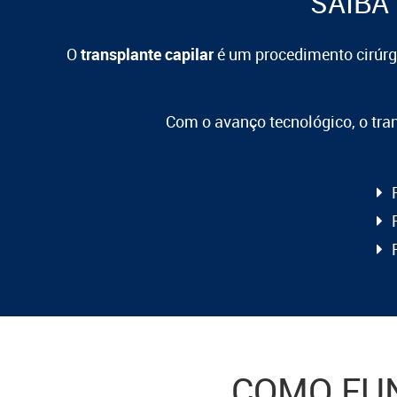
SAIBA
O
transplante capilar
é um procedimento cirúrgi
Com o avanço tecnológico, o tra
COMO FU