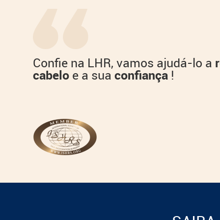
Confie na LHR, vamos ajudá-lo a
cabelo
confiança
e a sua
!